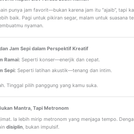
in punya jam favorit—bukan karena jam itu “ajaib”, tapi k
ebih baik. Pagi untuk pikiran segar, malam untuk suasana te
embuatmu nyaman.
an Jam Sepi dalam Perspektif Kreatif
m Ramai:
Seperti konser—enerjik dan cepat.
m Sepi:
Seperti latihan akustik—tenang dan intim.
h. Tinggal pilih panggung yang kamu suka.
 Bukan Mantra, Tapi Metronom
jimat. Ia lebih mirip metronom yang menjaga tempo. Denga
ain
disiplin
, bukan impulsif.