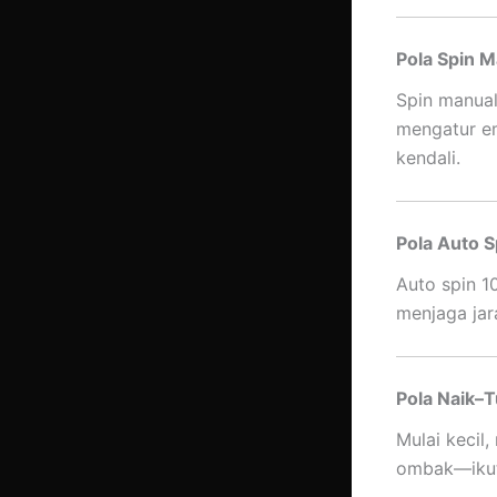
Pola Spin M
Spin manua
mengatur em
kendali.
Pola Auto S
Auto spin 10
menjaga jar
Pola Naik–T
Mulai kecil,
ombak—ikut