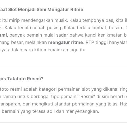
aat Slot Menjadi Seni Mengatur Ritme
t itu mirip mendengarkan musik. Kalau temponya pas, kita i
 Kalau terlalu cepat, pusing. Kalau terlalu lambat, bosan. 
smi
, banyak pemain mulai sadar bahwa kunci kenikmatan 
nang besar, melainkan
mengatur ritme
. RTP tinggi hanyala
ya adalah cara kita memainkan lagu itu.
tjos Tatatoto Resmi?
atoto resmi adalah kategori permainan slot yang dikenal rin
n ramah untuk berbagai tipe pemain. “Resmi” di sini berarti
transparan, dan mengikuti standar permainan yang jelas. Ha
 bermain yang terasa adil dan menyenangkan.