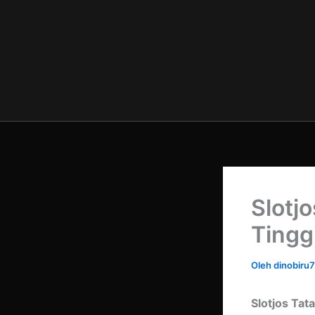
Lewati
ke
konten
Slotj
Tingg
Oleh
dinobir
Slotjos Ta