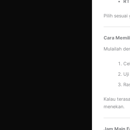
RTP
Pilih sesua
Cara Memil
Mulailah de
Ce
Uji
Ra
Kalau teras
menekan.
Jam Main Fa