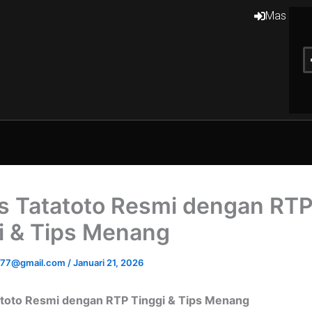
Masuk
os Tatatoto Resmi dengan RT
i & Tips Menang
u777@gmail.com
/
Januari 21, 2026
tatoto Resmi dengan RTP Tinggi & Tips Menang