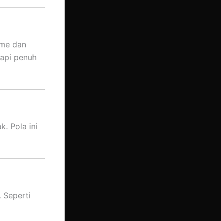
ame dan
tapi penuh
k. Pola ini
. Seperti