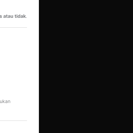
s atau tidak
.
bukan