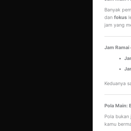
Banyak pema
dan
fokus
l
jam yang m
Jam Ramai d
Ja
Ja
Keduanya sa
Pola Main:
Pola bukan 
kamu berm