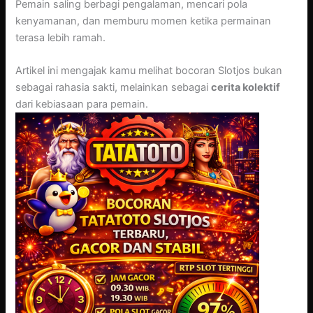
Pemain saling berbagi pengalaman, mencari pola
kenyamanan, dan memburu momen ketika permainan
terasa lebih ramah.
Artikel ini mengajak kamu melihat bocoran Slotjos bukan
sebagai rahasia sakti, melainkan sebagai
cerita kolektif
dari kebiasaan para pemain.