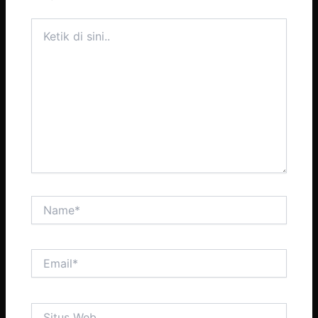
Ketik
di
sini..
Name*
Email*
Situs