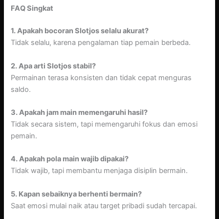
FAQ Singkat
1. Apakah bocoran Slotjos selalu akurat?
Tidak selalu, karena pengalaman tiap pemain berbeda.
2. Apa arti Slotjos stabil?
Permainan terasa konsisten dan tidak cepat menguras
saldo.
3. Apakah jam main memengaruhi hasil?
Tidak secara sistem, tapi memengaruhi fokus dan emosi
pemain.
4. Apakah pola main wajib dipakai?
Tidak wajib, tapi membantu menjaga disiplin bermain.
5. Kapan sebaiknya berhenti bermain?
Saat emosi mulai naik atau target pribadi sudah tercapai.