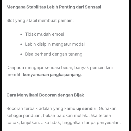
Mengapa Stabilitas Lebih Penting dari Sensasi
Slot yang stabil membuat pemain:
Tidak mudah emosi
Lebih disiplin mengatur modal
Bisa berhenti dengan tenang
Daripada mengejar sensasi besar, banyak pemain kini
memilih
kenyamanan jangka panjang
.
Cara Menyikapi Bocoran dengan Bijak
Bocoran terbaik adalah yang kamu
uji sendiri
. Gunakan
sebagai panduan, bukan patokan mutlak. Jika terasa
cocok, lanjutkan. Jika tidak, tinggalkan tanpa penyesalan.