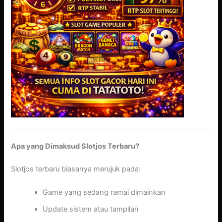
Apa yang Dimaksud Slotjos Terbaru?
Slotjos terbaru biasanya merujuk pada:
Game yang sedang ramai dimainkan
Update sistem atau tampilan