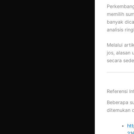
Perkembanga
memilih sumb
banyak dica
analisis ri
Melalui art
jos, alasan
secara sede
Referensi I
Beberapa su
ditemukan d
ht
21