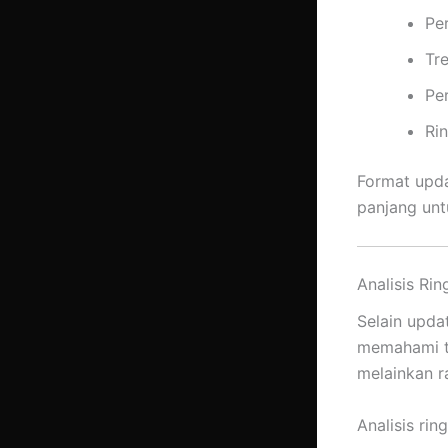
Pe
Tr
Pe
Ri
Format upd
panjang unt
Analisis Rin
Selain upda
memahami tr
melainkan 
Analisis ri