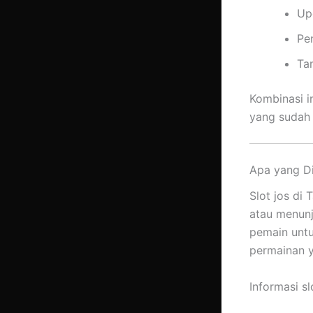
Up
Pe
Ta
Kombinasi 
yang sudah
Apa yang Di
Slot jos di
atau menunj
pemain unt
permainan y
Informasi s