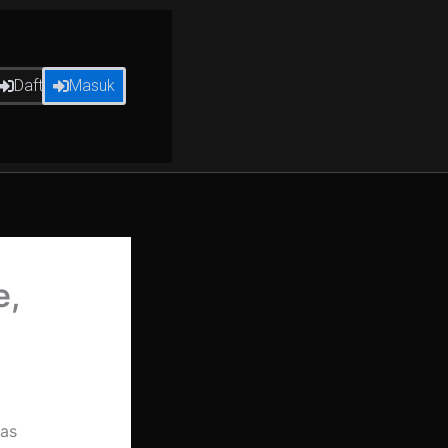
Daftar
Masuk
e,
kas