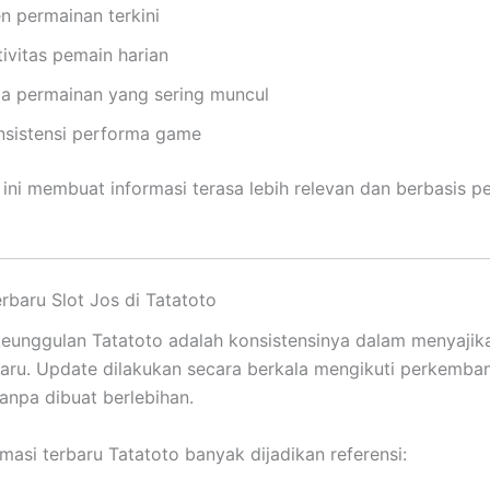
en permainan terkini
tivitas pemain harian
la permainan yang sering muncul
nsistensi performa game
ini membuat informasi terasa lebih relevan dan berbasis 
erbaru Slot Jos di Tatatoto
keunggulan Tatatoto adalah konsistensinya dalam menyajik
rbaru. Update dilakukan secara berkala mengikuti perkemba
anpa dibuat berlebihan.
rmasi terbaru Tatatoto banyak dijadikan referensi: