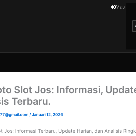
Masuk
to Slot Jos: Informasi, Updat
sis Terbaru.
u777@gmail.com
/
Januari 12, 2026
ot Jos: Informasi Terbaru, Update Harian, dan Analisis Ring