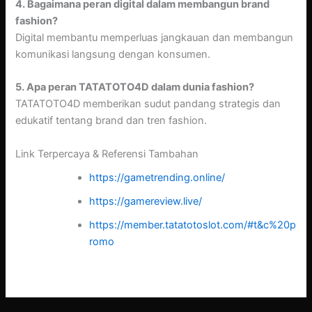
4. Bagaimana peran digital dalam membangun brand
fashion?
Digital membantu memperluas jangkauan dan membangun
komunikasi langsung dengan konsumen.
5. Apa peran TATATOTO4D dalam dunia fashion?
TATATOTO4D memberikan sudut pandang strategis dan
edukatif tentang brand dan tren fashion.
Link Terpercaya & Referensi Tambahan
https://gametrending.online/
https://gamereview.live/
https://member.tatatotoslot.com/#t&c%20p
romo