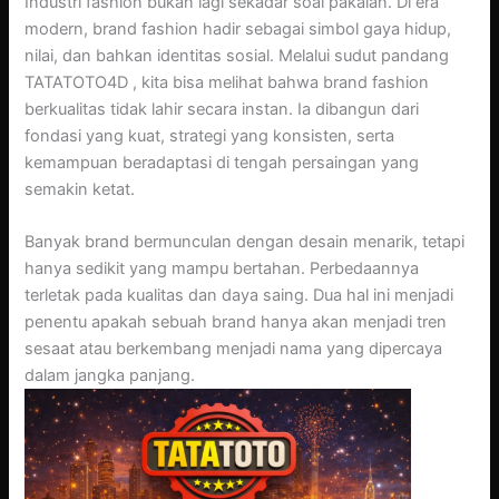
Industri fashion bukan lagi sekadar soal pakaian. Di era
modern, brand fashion hadir sebagai simbol gaya hidup,
nilai, dan bahkan identitas sosial. Melalui sudut pandang
TATATOTO4D , kita bisa melihat bahwa brand fashion
berkualitas tidak lahir secara instan. Ia dibangun dari
fondasi yang kuat, strategi yang konsisten, serta
kemampuan beradaptasi di tengah persaingan yang
semakin ketat.
Banyak brand bermunculan dengan desain menarik, tetapi
hanya sedikit yang mampu bertahan. Perbedaannya
terletak pada kualitas dan daya saing. Dua hal ini menjadi
penentu apakah sebuah brand hanya akan menjadi tren
sesaat atau berkembang menjadi nama yang dipercaya
dalam jangka panjang.