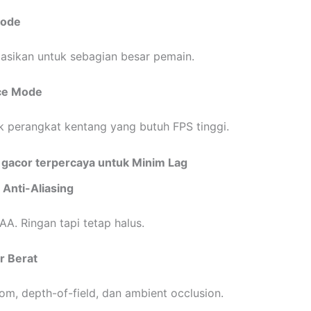
Mode
sikan untuk sebagian besar pemain.
ce Mode
 perangkat kentang yang butuh FPS tinggi.
t gacor terpercaya untuk Minim Lag
Anti-Aliasing
A. Ringan tapi tetap halus.
ur Berat
om, depth-of-field, dan ambient occlusion.