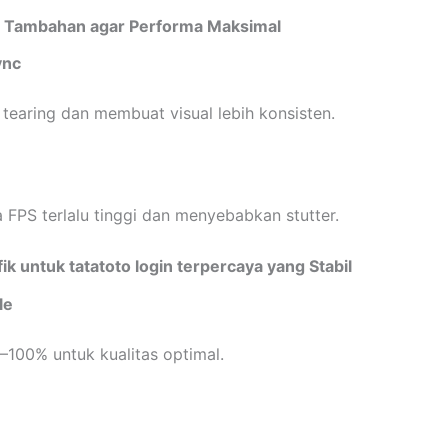
 Tambahan agar Performa Maksimal
ync
tearing dan membuat visual lebih konsisten.
a FPS terlalu tinggi dan menyebabkan stutter.
fik untuk tatatoto login terpercaya yang Stabil
le
100% untuk kualitas optimal.