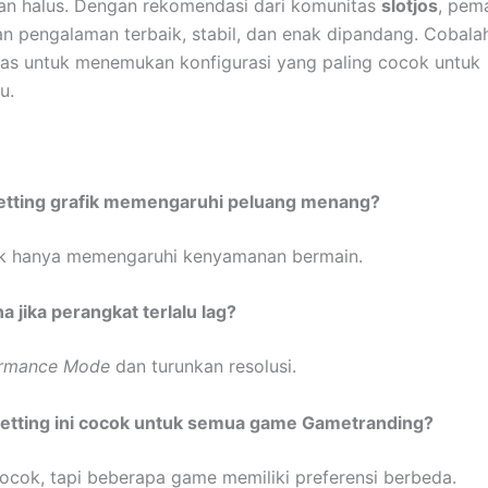
dan halus. Dengan rekomendasi dari komunitas
slotjos
, pem
 pengalaman terbaik, stabil, dan enak dipandang. Cobala
atas untuk menemukan konfigurasi yang paling cocok untuk
u.
setting grafik memengaruhi peluang menang?
fik hanya memengaruhi kenyamanan bermain.
a jika perangkat terlalu lag?
ormance Mode
dan turunkan resolusi.
setting ini cocok untuk semua game Gametranding?
ok, tapi beberapa game memiliki preferensi berbeda.