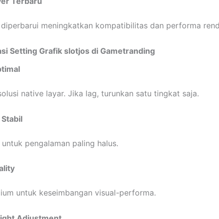
ver Terbaru
 diperbarui meningkatkan kompatibilitas dan performa rend
 Setting Grafik slotjos di Gametranding
timal
lusi native layar. Jika lag, turunkan satu tingkat saja.
Stabil
S untuk pengalaman paling halus.
lity
ium untuk keseimbangan visual-performa.
ight Adjustment