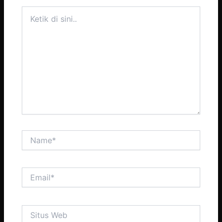
Ketik
di
sini..
Name*
Email*
Situs
Web