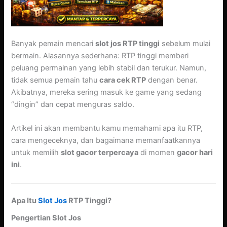
Banyak pemain mencari
slot jos RTP tinggi
sebelum mulai
bermain. Alasannya sederhana: RTP tinggi memberi
peluang permainan yang lebih stabil dan terukur. Namun,
tidak semua pemain tahu
cara cek RTP
dengan benar.
Akibatnya, mereka sering masuk ke game yang sedang
“dingin” dan cepat menguras saldo.
Artikel ini akan membantu kamu memahami apa itu RTP,
cara mengeceknya, dan bagaimana memanfaatkannya
untuk memilih
slot gacor terpercaya
di momen
gacor hari
ini
.
Apa Itu
Slot Jos
RTP Tinggi?
Pengertian Slot Jos