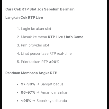
Cara Cek RTP Slot Jos Sebelum Bermain
Langkah Cek RTP Live
Login ke akun slot
Masuk ke menu
RTP Live / Info Game
Pilih provider slot
Lihat persentase RTP real-time
Prioritaskan RTP
≥96%
Panduan Membaca Angka RTP
97–98%
→ Sangat bagus
96–97%
→ Aman dimainkan
<95%
→ Sebaiknya ditunda