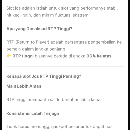
Slot jos adalah istilah untuk slot yang performanya stabil,
hit kecil rutin, dan minim fluktuasi ekstrem.
Apa yang Dimaksud RTP Tinggi?
RTP (Return to Player) adalah persentase pengembalian ke
pemain dalam jangka panjang.
RTP tinggi
biasanya berada di angka
96% ke atas
.
Kenapa Slot Jos RTP Tinggi Penting?
Main Lebih Aman
RTP tinggi membantu saldo bertahan lebih lama.
Konsistensi Lebih Terjaga
Tidak harus menunggu jackpot besar untuk dapat hasil.