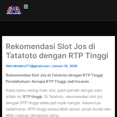
Lewati
ke
konten
Rekomendasi Slot Jos di
Tatatoto dengan RTP Tinggi
Oleh
dinobiru777@gmail.com
/
Januari 16, 2026
Rekomendasi Slot Jos di Tatatoto dengan RTP Tinggi
Pendahuluan: Kenapa RTP Tinggi Jadi Incaran
Kalau kamu sering main slot, pasti pernah dengar satu
istilah ini:
RTP tinggi
. Di Tatatoto, rekomendasi slot jos
dengan RTP tinggi selalu jadi topik hangat. Alasannya
sederhana—RTP tinggi terasa lebih ramah untuk modal dan
lebih nyaman dimainkan lama.