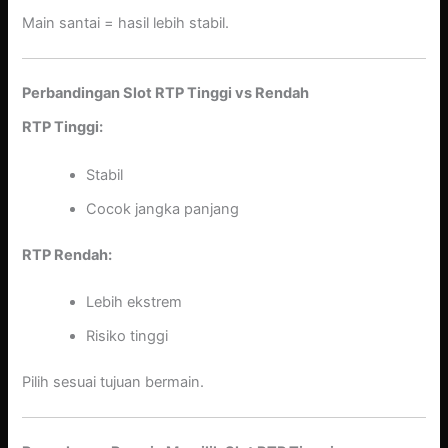
Main santai = hasil lebih stabil.
Perbandingan Slot RTP Tinggi vs Rendah
RTP Tinggi:
Stabil
Cocok jangka panjang
RTP Rendah:
Lebih ekstrem
Risiko tinggi
Pilih sesuai tujuan bermain.