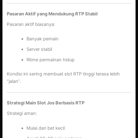
Pasaran Aktif yang Mendukung RTP Stabil
Pasaran aktif biasanya:
Banyak pemain
Server stabil
Ritme permainan hidup
Kondisi ini sering membuat slot RTP tinggi terasa lebih
“jalan”.
Strategi Main Slot Jos Berbasis RTP
Strategi aman:
Mulai dari bet kecil