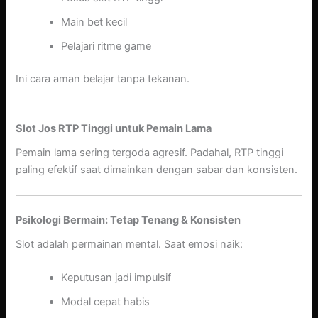
Main bet kecil
Pelajari ritme game
Ini cara aman belajar tanpa tekanan.
Slot Jos RTP Tinggi untuk Pemain Lama
Pemain lama sering tergoda agresif. Padahal, RTP tinggi
paling efektif saat dimainkan dengan sabar dan konsisten.
Psikologi Bermain: Tetap Tenang & Konsisten
Slot adalah permainan mental. Saat emosi naik:
Keputusan jadi impulsif
Modal cepat habis