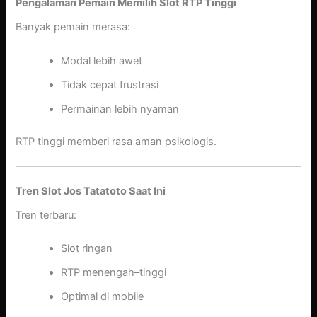
Pengalaman Pemain Memilih Slot RTP Tinggi
Banyak pemain merasa:
Modal lebih awet
Tidak cepat frustrasi
Permainan lebih nyaman
RTP tinggi memberi rasa aman psikologis.
Tren Slot Jos Tatatoto Saat Ini
Tren terbaru:
Slot ringan
RTP menengah–tinggi
Optimal di mobile