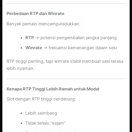
Perbedaan RTP dan Winrate
Banyak pemain mencampuradukkan:
RTP
→ potensi pengembalian jangka panjang
Winrate
→ frekuensi kemenangan dalam sesi
RTP tinggi penting, tapi winrate stabil membuat sesi terasa
lebih nyaman.
Kenapa RTP Tinggi Lebih Ramah untuk Modal
Slot dengan RTP tinggi cenderung:
Lebih seimbang
Tidak terlalu “kejam”