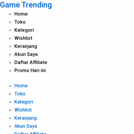
Kuantitas
Game Trending
Tatatoto
Home
Slot
SlotJos
Toko
Jual
Kategori
Kaos
Wishlist
Pria
Branded
Keranjang
Terlengkap
Akun Saya
&
Daftar Affiliate
Harga
Terbaru
Promo Hari ini
Januari
Home
Toko
Kategori
Wishlist
Keranjang
Akun Saya