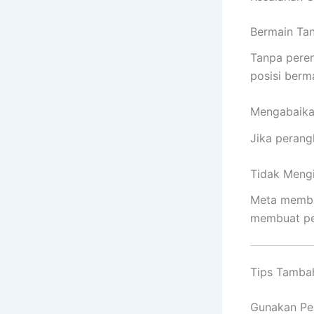
Bermain Tan
Tanpa peren
posisi berm
Mengabaika
Jika perang
Tidak Mengi
Meta memba
membuat per
Tips Tamba
Gunakan Per