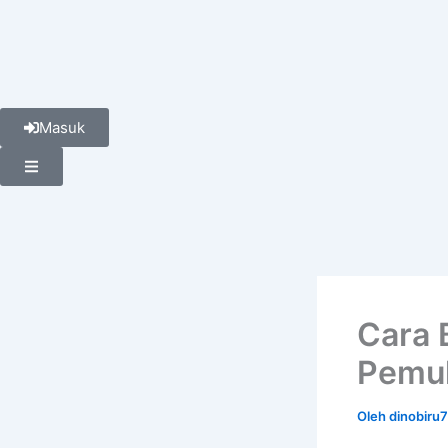
Lewati
ke
konten
Masuk
Cara 
Pemul
Oleh
dinobir