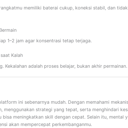
rangkatmu memiliki baterai cukup, koneksi stabil, dan tida
 Bermain
tiap 1–2 jam agar konsentrasi tetap terjaga.
saat Kalah
g. Kekalahan adalah proses belajar, bukan akhir permainan.
 platform ini sebenarnya mudah. Dengan memahami mekan
tih, menggunakan strategi yang tepat, serta menghindari ke
bisa meningkatkan skill dengan cepat. Selain itu, mental y
tensi akan mempercepat perkembanganmu.