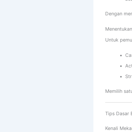
Dengan mem
Menentukan
Untuk pemula
Ca
Ac
St
Memilih sa
Tips Dasar 
Kenali Mek