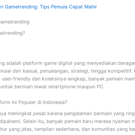
n Gametrending: Tips Pemula Cepat Mahir
Gametrending
metrending?
ng adalah platform game digital yang menyediakan berag
ulai dari kasual, petualangan, strategi, hingga kompetitif.
 user-friendly dan koleksinya lengkap, banyak pemain memi
i untuk bermain lewat smartphone maupun PC.
form Ini Populer di Indonesia?
nya meningkat pesat karena pengalaman bermain yang ring
ipahami. Selain itu, banyak pemain baru merasa nyaman m
 fitur yang jelas, tampilan sederhana, dan komunitas yang 