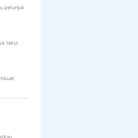
au petunjuk
pa takut
embuat
atkan