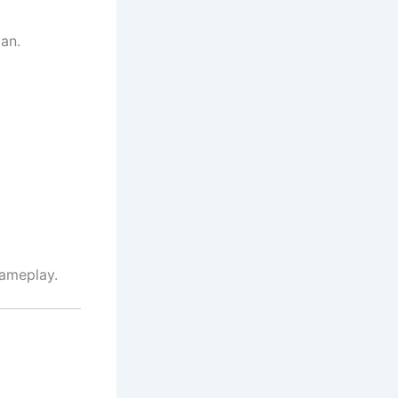
an.
ameplay.